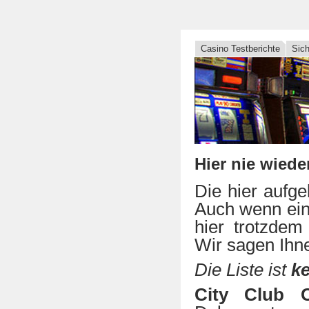
Casino Testberichte
Sich
Hier nie wied
Die hier aufge
Auch wenn ein 
hier trotzde
Wir sagen Ihn
Die Liste ist
ke
City Club C