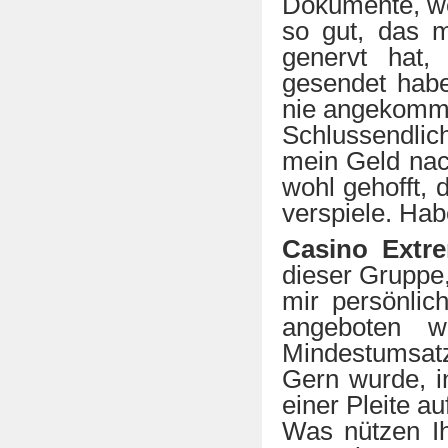
Dokumente, wen
so gut, das 
genervt hat
gesendet habe
nie angekomm
Schlussendlic
mein Geld nac
wohl gehofft, 
verspiele. Habe
Casino Extr
dieser Gruppe,
mir persönlic
angeboten w
Mindestumsatz
Gern wurde, i
einer Pleite a
Was nützen I