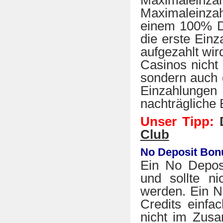
Maximalein
Maximaleinzah
einem 100% De
die erste Ein
aufgezahlt wir
Casinos nicht
sondern auch d
Einzahlung
nachträgliche 
Unser Tipp:
Club
No Deposit Bon
Ein No Deposi
und sollte n
werden. Ein N
Credits einfa
nicht im Zus