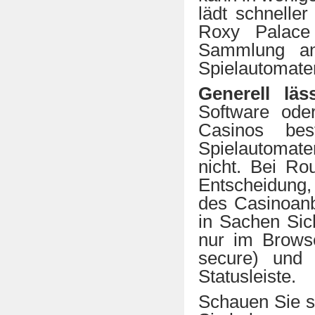
lädt schnelle
Roxy Palace 
Sammlung an
Spielautomaten
Generell läs
Software ode
Casinos bes
Spielautomat
nicht. Bei Rou
Entscheidung, 
des Casinoanbi
in Sachen Sich
nur im Browse
secure) und 
Statusleiste.
Schauen Sie s